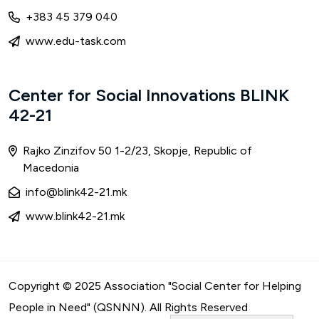
+383 45 379 040
www.edu-task.com
Center for Social Innovations BLINK
42-21
Rajko Zinzifov 50 1-2/23, Skopje, Republic of
Macedonia
info@blink42-21.mk
www.blink42-21.mk
Copyright © 2025 Association "Social Center for Helping
People in Need" (QSNNN). All Rights Reserved