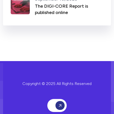
The DIGI-CORE Report is
published online
Copyright © 2025 All Rights Reserved