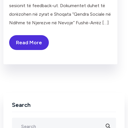
sesionit të feedback-ut. Dokumentet duhet të
dorëzohen në zyrat e Shoqata “Qendra Sociale në
Ndihme të Njerezve në Nevoje” Fushë-Arrëz […]
Read More
Search