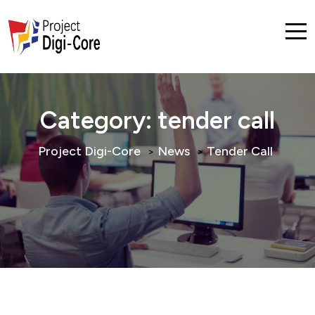
Category:
tender call
Project Digi-Core
News
Tender Call
>
>