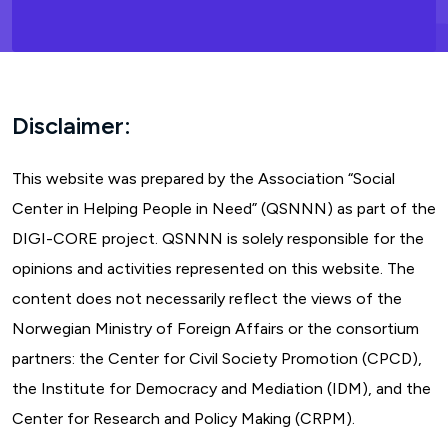
Disclaimer:
This website was prepared by the Association “Social
Center in Helping People in Need” (QSNNN) as part of the
DIGI-CORE project. QSNNN is solely responsible for the
opinions and activities represented on this website. The
content does not necessarily reflect the views of the
Norwegian Ministry of Foreign Affairs or the consortium
partners: the Center for Civil Society Promotion (CPCD),
the Institute for Democracy and Mediation (IDM), and the
Center for Research and Policy Making (CRPM).